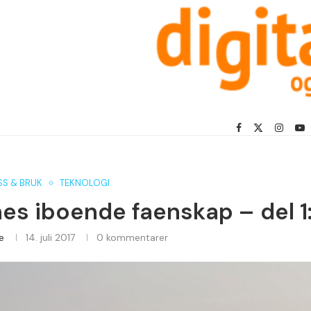
SS & BRUK
TEKNOLOGI
es iboende faenskap – del 1
e
14. juli 2017
0 kommentarer