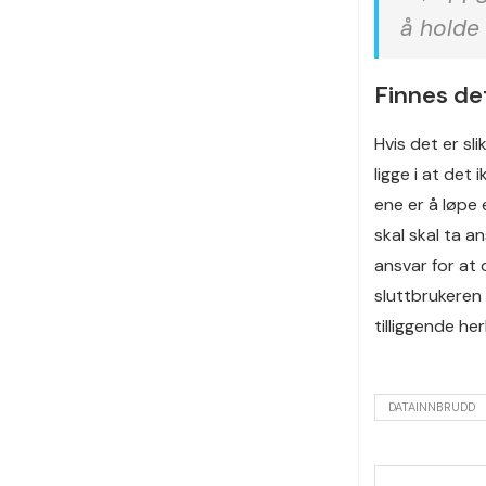
å holde 
Finnes de
Hvis det er sl
ligge i at det
ene er å løpe
skal skal ta 
ansvar for at 
sluttbrukeren 
tilliggende he
DATAINNBRUDD