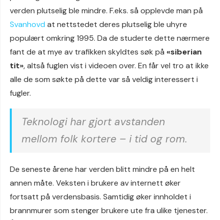
verden plutselig ble mindre. F.eks. så opplevde man på
Svanhovd
at nettstedet deres plutselig ble uhyre
populært omkring 1995. Da de studerte dette nærmere
fant de at mye av trafikken skyldtes søk på
«siberian
tit»
, altså fuglen vist i videoen over. En får vel tro at ikke
alle de som søkte på dette var så veldig interessert i
fugler.
Teknologi har gjort avstanden
mellom folk kortere – i tid og rom.
De seneste årene har verden blitt mindre på en helt
annen måte. Veksten i brukere av internett øker
fortsatt på verdensbasis. Samtidig øker innholdet i
brannmurer som stenger brukere ute fra ulike tjenester.