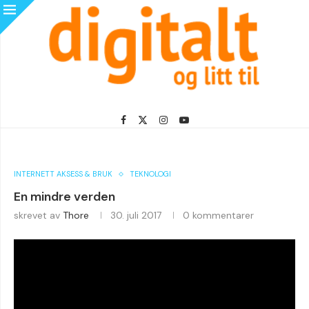
INTERNETT AKSESS & BRUK
TEKNOLOGI
En mindre verden
skrevet av
Thore
30. juli 2017
0 kommentarer