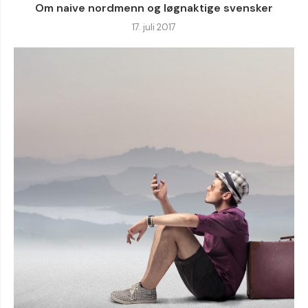
Om naive nordmenn og løgnaktige svensker
17. juli 2017