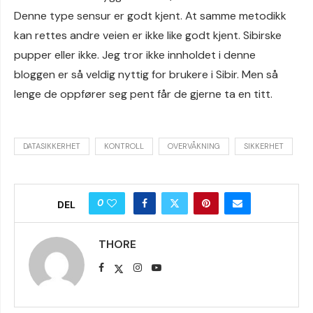
Denne type sensur er godt kjent. At samme metodikk
kan rettes andre veien er ikke like godt kjent. Sibirske
pupper eller ikke. Jeg tror ikke innholdet i denne
bloggen er så veldig nyttig for brukere i Sibir. Men så
lenge de oppfører seg pent får de gjerne ta en titt.
DATASIKKERHET
KONTROLL
OVERVÅKNING
SIKKERHET
0
DEL
THORE