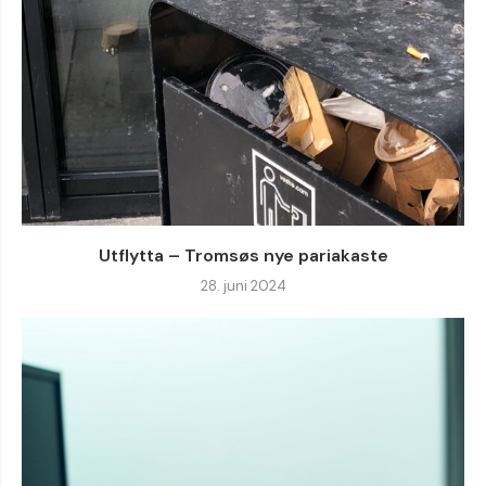
Utflytta – Tromsøs nye pariakaste
28. juni 2024