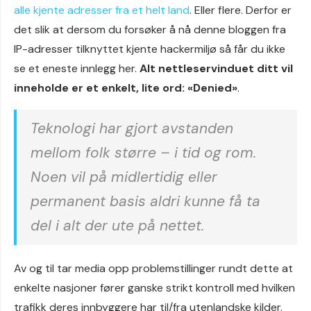
alle kjente adresser fra et helt land
. Eller flere. Derfor er
det slik at dersom du forsøker å nå denne bloggen fra
IP-adresser tilknyttet kjente hackermiljø så får du ikke
se et eneste innlegg her.
Alt nettleservinduet ditt vil
inneholde er et enkelt, lite ord: «Denied»
.
Teknologi har gjort avstanden
mellom folk større – i tid og rom.
Noen vil på midlertidig eller
permanent basis aldri kunne få ta
del i alt der ute på nettet.
Av og til tar media opp problemstillinger rundt dette at
enkelte nasjoner fører ganske strikt kontroll med hvilken
trafikk deres innbyggere har til/fra utenlandske kilder.