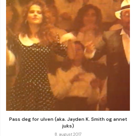
Pass deg for ulven (aka. Jayden K. Smith og annet
juks)
8. august 2017