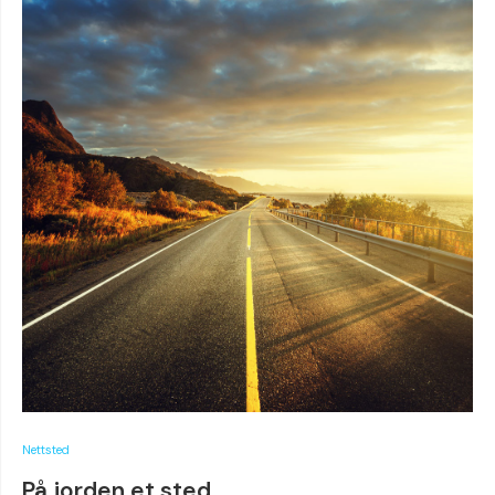
Nettsted
På jorden et sted