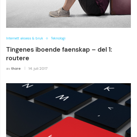
Internett aksess & bruk
Teknologi
Tingenes iboende faenskap – del 1:
routere
av
thore
14. juli 2017