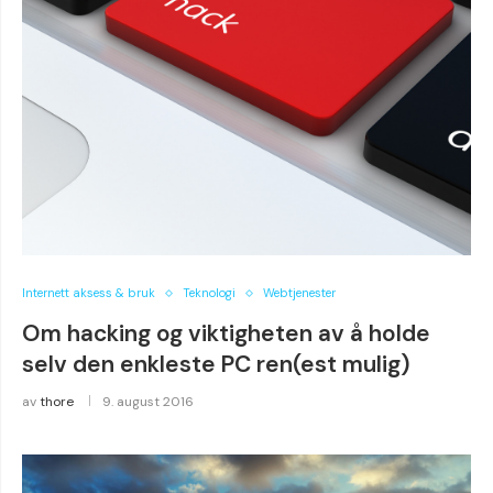
Internett aksess & bruk
Teknologi
Webtjenester
Om hacking og viktigheten av å holde
selv den enkleste PC ren(est mulig)
av
thore
9. august 2016