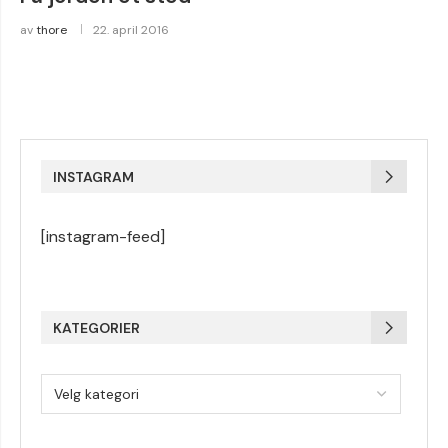
av
thore
22. april 2016
INSTAGRAM
[instagram-feed]
KATEGORIER