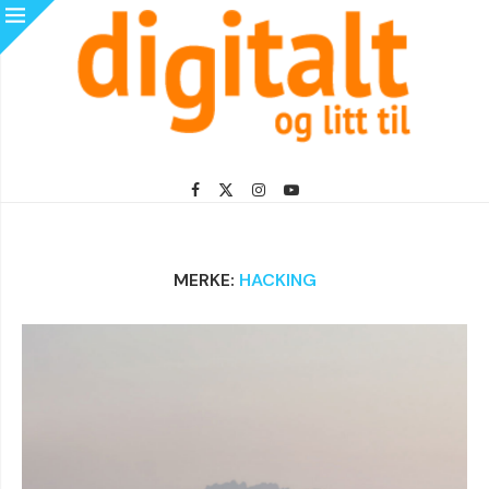
MERKE:
HACKING