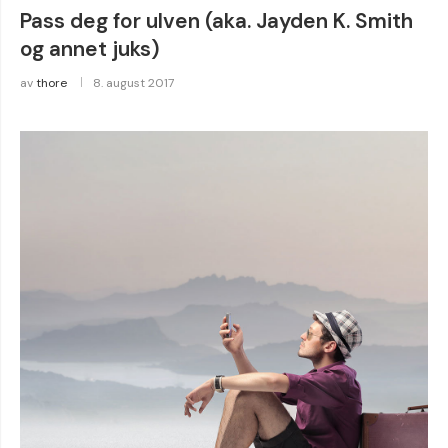
Pass deg for ulven (aka. Jayden K. Smith
og annet juks)
av
thore
8. august 2017