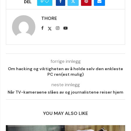
0
DEL
THORE
forrige innlegg
Om hacking og viktigheten av å holde selv den enkleste
PC ren(est mulig)
neste innlegg
Når TV-kameraene slåes av og journalistene reiser hjem
YOU MAY ALSO LIKE