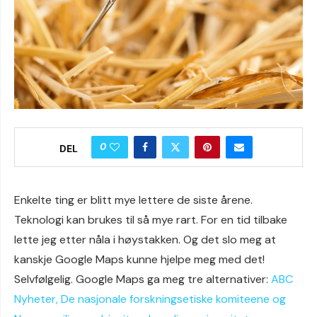
0
DEL
Enkelte ting er blitt mye lettere de siste årene.
Teknologi kan brukes til så mye rart. For en tid tilbake
lette jeg etter nåla i høystakken. Og det slo meg at
kanskje Google Maps kunne hjelpe meg med det!
Selvfølgelig. Google Maps ga meg tre alternativer:
ABC
Nyheter, De nasjonale forskningsetiske komiteene og