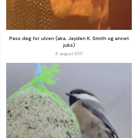
Pass deg for ulven (aka. Jayden K. Smith og annet
juks)
8. august 2017