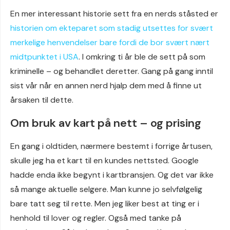
En mer interessant historie sett fra en nerds ståsted er
historien om ekteparet som stadig utsettes for svært
merkelige henvendelser bare fordi de bor svært nært
midtpunktet i USA
. I omkring ti år ble de sett på som
kriminelle – og behandlet deretter. Gang på gang inntil
sist vår når en annen nerd hjalp dem med å finne ut
årsaken til dette.
Om bruk av kart på nett – og prising
En gang i oldtiden, nærmere bestemt i forrige årtusen,
skulle jeg ha et kart til en kundes nettsted. Google
hadde enda ikke begynt i kartbransjen. Og det var ikke
så mange aktuelle selgere. Man kunne jo selvfølgelig
bare tatt seg til rette. Men jeg liker best at ting er i
henhold til lover og regler. Også med tanke på