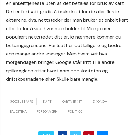
en enkelttjeneste uten at det betales for bruk av kart.
Det er fortsatt gratis å bruke kart for de aller fleste
aktørene, dvs. nettsteder der man bruker et enkelt kart
eller to for å vise hvor man holder til. Men jo mer
populært nettstedet ditt er, jo nærmere kommer du
betalingsgrensene. Fortsatt er det billigere og bedre
enn mange andre løsninger. Men hvem vet hva
morgendagen bringer. Google står fritt til å endre
spillereglene etter hvert som populariteten og
driftskostnadene øker. Skulle bare mangle.
GOOGLE MAPS
KART
KARTVERKET
ØKONOMI
PALESTINA
PERSONVERN
POLITIKK