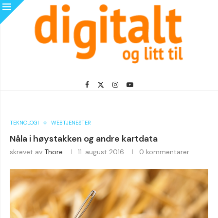
TEKNOLOGI
WEBTJENESTER
Nåla i høystakken og andre kartdata
skrevet av
Thore
11. august 2016
0 kommentarer