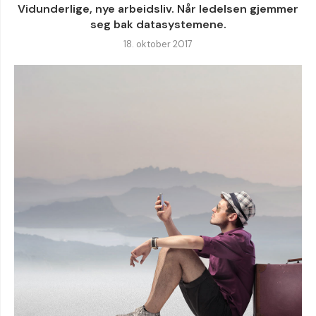
Vidunderlige, nye arbeidsliv. Når ledelsen gjemmer
seg bak datasystemene.
18. oktober 2017