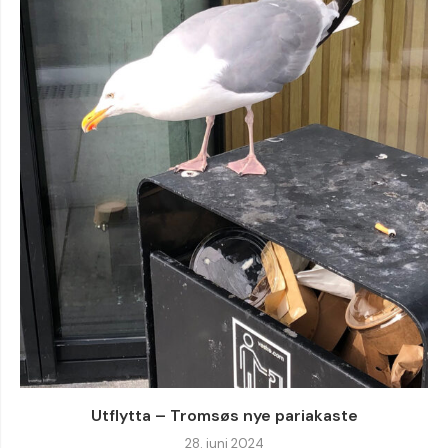
Utflytta – Tromsøs nye pariakaste
28. juni 2024