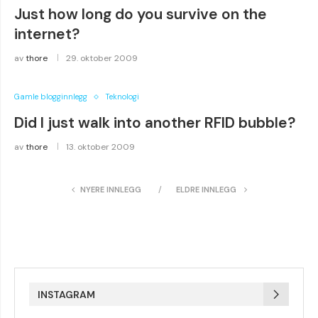
Just how long do you survive on the
internet?
av
thore
29. oktober 2009
Gamle blogginnlegg
Teknologi
Did I just walk into another RFID bubble?
av
thore
13. oktober 2009
NYERE INNLEGG
ELDRE INNLEGG
INSTAGRAM