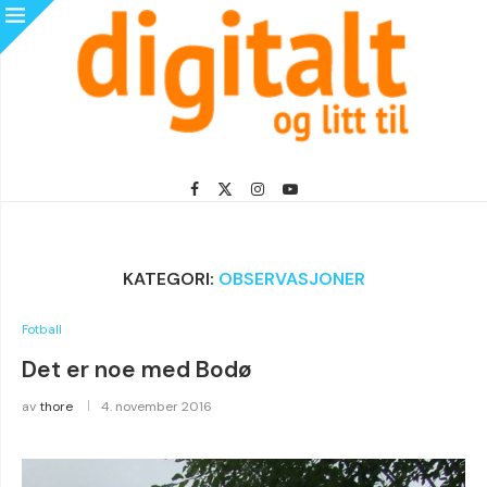
KATEGORI:
OBSERVASJONER
Fotball
Det er noe med Bodø
av
thore
4. november 2016