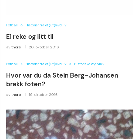
Fotball
Historier fra et (ut)levd liv
Ei reke og litt til
av
thore
20. oktober 2016
Fotball
Historier fra et (ut)levd liv
Historiske øyeblikk
Hvor var du da Stein Berg-Johansen
brakk foten?
av
thore
19. oktober 2016