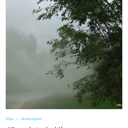
Miljø
Observasjoner