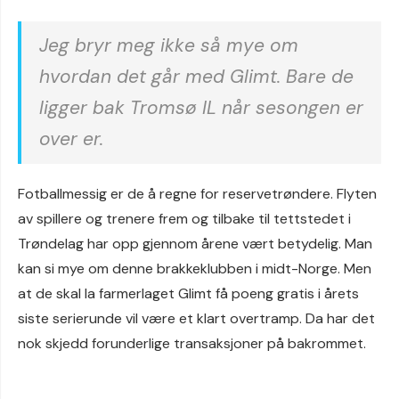
Jeg bryr meg ikke så mye om
hvordan det går med Glimt. Bare de
ligger bak Tromsø IL når sesongen er
over er.
Fotballmessig er de å regne for reservetrøndere. Flyten
av spillere og trenere frem og tilbake til tettstedet i
Trøndelag har opp gjennom årene vært betydelig. Man
kan si mye om denne brakkeklubben i midt-Norge. Men
at de skal la farmerlaget Glimt få poeng gratis i årets
siste serierunde vil være et klart overtramp. Da har det
nok skjedd forunderlige transaksjoner på bakrommet.