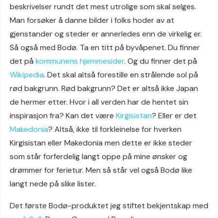
beskrivelser rundt det mest utrolige som skal selges.
Man forsøker å danne bilder i folks hoder av at
gjenstander og steder er annerledes enn de virkelig er.
Så også med Bodø. Ta en titt på byvåpenet. Du finner
det på
kommunens hjemmesider
. Og du finner det på
Wikipedia
. Det skal altså forestille en strålende sol på
rød bakgrunn. Rød bakgrunn? Det er altså ikke Japan
de hermer etter. Hvor i all verden har de hentet sin
inspirasjon fra? Kan det være
Kirgisistan
? Eller er det
Makedonia
? Altså, ikke til forkleinelse for hverken
Kirgisistan eller Makedonia men dette er ikke steder
som står forferdelig langt oppe på mine ønsker og
drømmer for ferietur. Men så står vel også Bodø like
langt nede på slike lister.
Det første Bodø-produktet jeg stiftet bekjentskap med