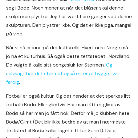
seg i Bodø. Noen mener at når det blåser skal denne
skulpturen plystre. Jeg har vært flere ganger ved denne
skulpturen. Den plystrer ikke. Og det er ikke pga. mangel
på vind.
Når vi nå er inne på det kulturelle. Hvert nes i Norge må
jo ha et kulturhus. Så også dette tettstedet i Nordland.
De valgte å kalle sitt pengesluk for Stormen.
Og
selvsagt har det stormet også etter at bygget var
ferdig
.
Fotball er også kultur. Og det hender at det sparkes litt
fotball i Bodø. Eller glimtvis. Har man fått et glimt av
Bodø så har man jo fått nok. Derfor må jo klubben hete
Bodø/Glimt (Det blir ikke bedre av at man i nærmeste
tettsted til Bodø kaller laget sitt for Sprint). De er