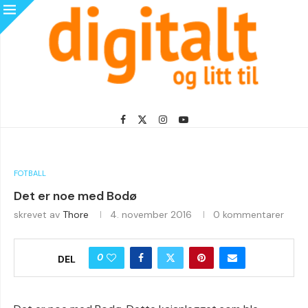
FOTBALL
Det er noe med Bodø
skrevet av
Thore
4. november 2016
0 kommentarer
0
DEL