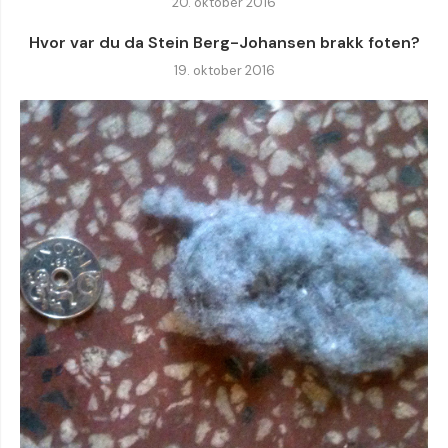
20. oktober 2016
Hvor var du da Stein Berg-Johansen brakk foten?
19. oktober 2016