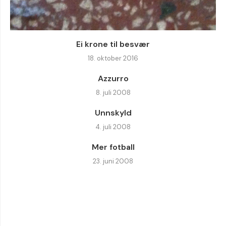
Ei krone til besvær
18. oktober 2016
Azzurro
8. juli 2008
Unnskyld
4. juli 2008
Mer fotball
23. juni 2008