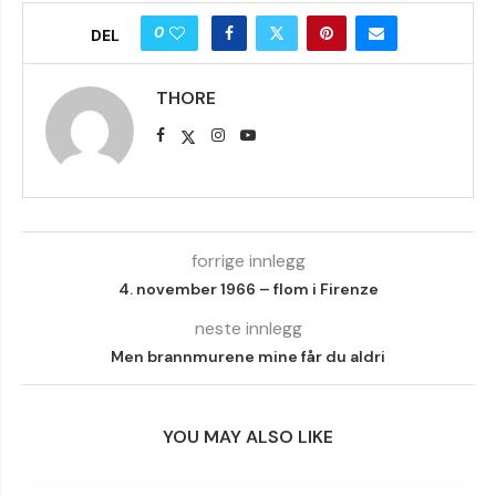
0
DEL
THORE
forrige innlegg
4. november 1966 – flom i Firenze
neste innlegg
Men brannmurene mine får du aldri
YOU MAY ALSO LIKE