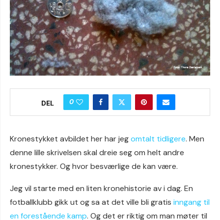
0
DEL
Kronestykket avbildet her har jeg
omtalt tidligere
. Men
denne lille skrivelsen skal dreie seg om helt andre
kronestykker. Og hvor besværlige de kan være.
Jeg vil starte med en liten kronehistorie av i dag. En
fotballklubb gikk ut og sa at det ville bli gratis
inngang til
en forestående kamp
. Og det er riktig om man møter til