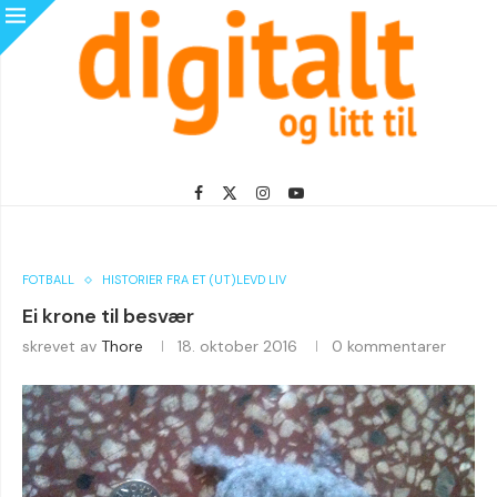
FOTBALL
HISTORIER FRA ET (UT)LEVD LIV
Ei krone til besvær
skrevet av
Thore
18. oktober 2016
0 kommentarer