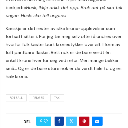
beskjed:
«Husk, ikkje drikk det opp. Bruk det på sko tell
ungan. Husk: sko tell ungan!»
Kanskje er det rester av slike krone-opplevelser som
fortsatt sitter i. For jeg tar meg selv ofte i å undres over
hvorfor folk kaster bort kronestykker over alt. I form av
fullt pantbare flasker. Rett nok er de bare verdt én
enkelt krone hver for seg ved retur. Men mange bekker
små… Og er de bare store nok er de verdt hele to og en
halv krone.
FOTBALL
PENGER
TAXI
0
DEL