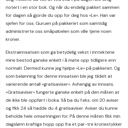
notert i en stor bok. Og når du endelig pakket sammen
for dagen så gjorde du opp for deg hos «Le». Han var
sjefen for oss. Guruen på pakkeriet som samtidig
administrerte oss småpøbelen som ville tjene noen
kroner.
Ekstrainnsatsen som ga betydelig vekst i inntektene
mine bestod ganske enkelt i å møte opp tidligere enn
normalt. Dermed kunne jeg hjelpe «Le» på pakkeriet. Og
som belønning for denne innsatsen ble jeg tildelt at
varierende antall «gratisaviser». Avhengig av innsats.
«Gratisaviser» fungerte ganske enkelt på den måten at
de ikke ble oppført i boka. Så ba du f.eks. om 20 aviser
og fikk 24 så hadde du 4 gratisaviser. Aviser du kunne
beholde hele omsetningen for. På denne måten fikk min
dagslønn kraftige hopp opp fra et par-tre kronestykker