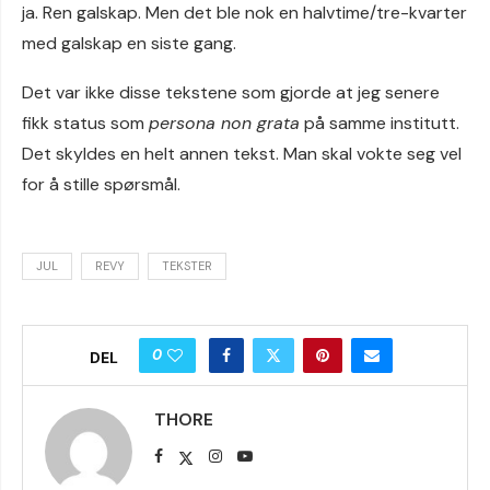
ja. Ren galskap. Men det ble nok en halvtime/tre-kvarter
med galskap en siste gang.
Det var ikke disse tekstene som gjorde at jeg senere
fikk status som
persona non grata
på samme institutt.
Det skyldes en helt annen tekst. Man skal vokte seg vel
for å stille spørsmål.
JUL
REVY
TEKSTER
0
DEL
THORE