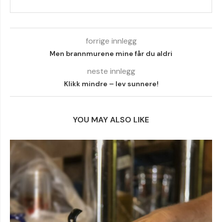
forrige innlegg
Men brannmurene mine får du aldri
neste innlegg
Klikk mindre – lev sunnere!
YOU MAY ALSO LIKE