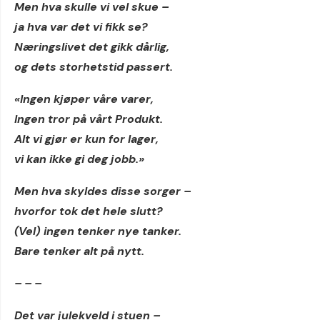
Men hva skulle vi vel skue –
ja hva var det vi fikk se?
Næringslivet det gikk dårlig,
og dets storhetstid passert.
«Ingen kjøper våre varer,
Ingen tror på vårt Produkt.
Alt vi gjør er kun for lager,
vi kan ikke gi deg jobb.»
Men hva skyldes disse sorger –
hvorfor tok det hele slutt?
(Vel) ingen tenker nye tanker.
Bare tenker alt på nytt.
– – –
Det var julekveld i stuen –