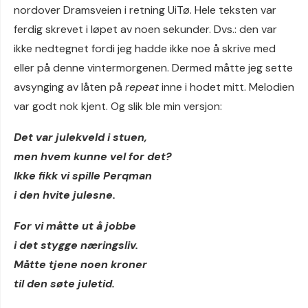
nordover Dramsveien i retning UiTø. Hele teksten var
ferdig skrevet i løpet av noen sekunder. Dvs.: den var
ikke nedtegnet fordi jeg hadde ikke noe å skrive med
eller på denne vintermorgenen. Dermed måtte jeg sette
avsynging av låten på
repeat
inne i hodet mitt. Melodien
var godt nok kjent. Og slik ble min versjon:
Det var julekveld i stuen,
men hvem kunne vel for det?
Ikke fikk vi spille Perqman
i den hvite julesne.
For vi måtte ut å jobbe
i det stygge næringsliv.
Måtte tjene noen kroner
til den søte juletid.