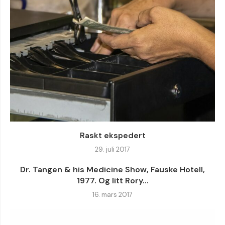
Raskt ekspedert
29. juli 2017
Dr. Tangen & his Medicine Show, Fauske Hotell,
1977. Og litt Rory...
16. mars 2017