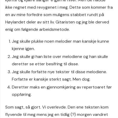
ikke regnet med revygenet i meg. Dette som kommer fra
en av mine forfedre som muligens stabbet rundt på
Høylandet deler av sitt liv. Gitaristen og jeg ble derved
enig om følgende arbeidsmetode.
Jeg skulle plukke noen melodier man kanskje kunne
kjenne igjen.
Jeg skulle gi han liste over melodiene og han skulle
deretter se etter besifring til disse.
Jeg skulle forfatte nye tekster til disse melodiene.
Forfatte er kanskje sterkt sagt. Men dog.
Deretter maks en gjennomkjøring av repertoaret før
oppføring.
Som sagt, så gjort. Vi overlevde. Den ene teksten kom
flyvende til meg mens jeg en tidlig (?) morgen vandret