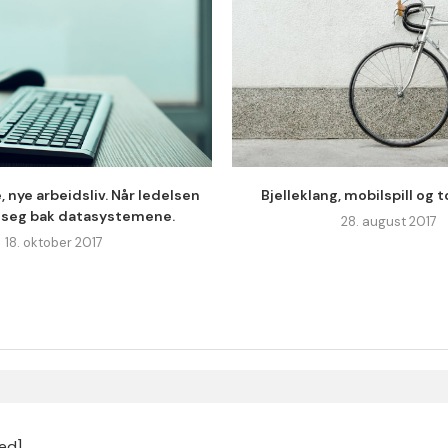
 nye arbeidsliv. Når ledelsen
Bjelleklang, mobilspill og 
seg bak datasystemene.
28. august 2017
18. oktober 2017
ed]