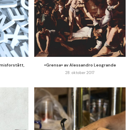
misforstått,
«Grensa» av Alessandro Leogrande
28. oktober 2017