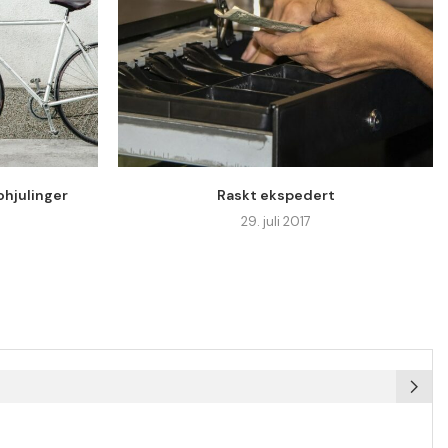
tohjulinger
Raskt ekspedert
29. juli 2017