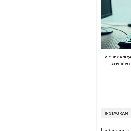
Vidunderlige,
gjemmer 
INSTAGRAM
[instagram-fe