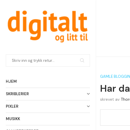
GAMLE BLOGGI
HJEM
Har dan
SKRIBLERIER
skrevet av
Thor
PIXLER
MUSIKK