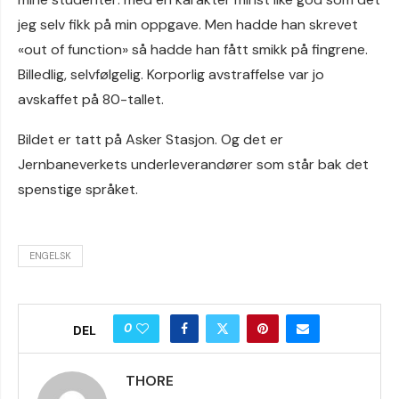
jeg selv fikk på min oppgave. Men hadde han skrevet
«out of function» så hadde han fått smikk på fingrene.
Billedlig, selvfølgelig. Korporlig avstraffelse var jo
avskaffet på 80-tallet.
Bildet er tatt på Asker Stasjon. Og det er
Jernbaneverkets underleverandører som står bak det
spenstige språket.
ENGELSK
0
DEL
THORE