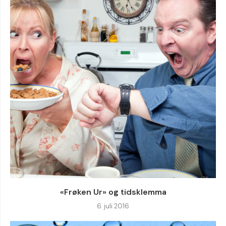
«Frøken Ur» og tidsklemma
6. juli 2016