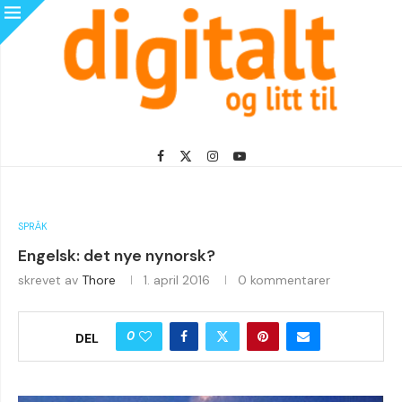
SPRÅK
Engelsk: det nye nynorsk?
skrevet av
Thore
1. april 2016
0 kommentarer
0
DEL