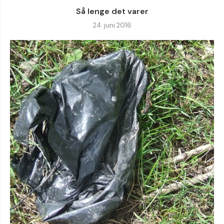
Så lenge det varer
24. juni 2016