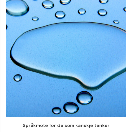
Språkmote for de som kanskje tenker