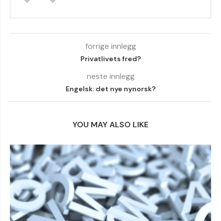
forrige innlegg
Privatlivets fred?
neste innlegg
Engelsk: det nye nynorsk?
YOU MAY ALSO LIKE