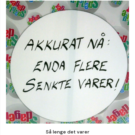
Så lenge det varer