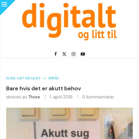
KLIKK: LIKT OG ULIKT
SPRÅK
Bare hvis det er akutt behov
skrevet av
Thore
1. april 2016
0 kommentarer