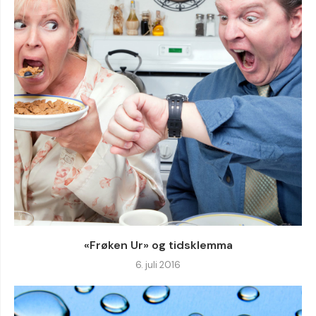
«Frøken Ur» og tidsklemma
6. juli 2016