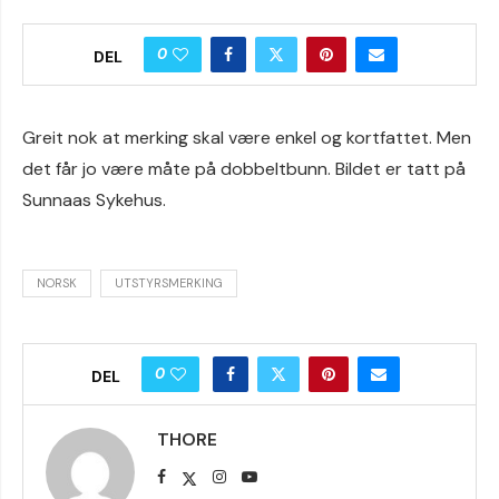
0
DEL
Greit nok at merking skal være enkel og kortfattet. Men
det får jo være måte på dobbeltbunn. Bildet er tatt på
Sunnaas Sykehus.
NORSK
UTSTYRSMERKING
0
DEL
THORE