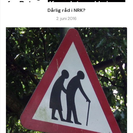
Dårlig råd i NRK?
2. juni 2016