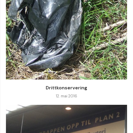
Drittkonservering
12. mai 2016