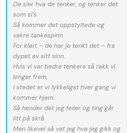
De sier hva de tenker, og tenker det
som si’s.
Så kommer det oppstyltede og
vakre tankespinn
For klart – de har jo tenkt det – fra
dypet av sitt sinn.
Hvis vi var bedre tenkere så rakk vi
lenger frem,
I stedet er vi lykkeligst hver gang vi
kommer hjem.
Så hender det jeg feiler og ting går
litt på skrå.
Men likevel så vet jeg hva jeg gikk og