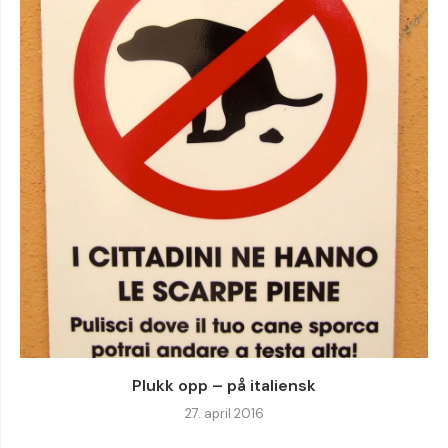
Plukk opp – på italiensk
27. april 2016