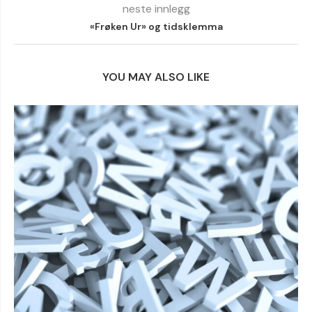
neste innlegg
«Frøken Ur» og tidsklemma
YOU MAY ALSO LIKE