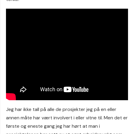
Jeg har ikke tall på alle de prosjekter jeg på en eller
annen måte har vært involvert i eller vitne til. Men det er
første og eneste gang jeg har hørt at man i