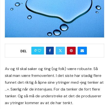
0
DEL
Av og til skal saker og ting (og folk) være robuste. Så
skal man være fremoverlent. I det siste har stadig flere
funnet det riktig å åpne sine ytringer med «jeg tenker at
…». Særlig når de intervjues. For da tenker de fort flere
tanker. Og så må de understreke at det de produserer
av ytringer kommer av at de har tenkt.