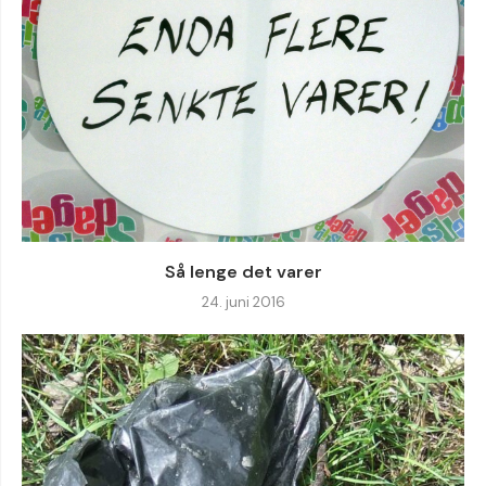
Så lenge det varer
24. juni 2016