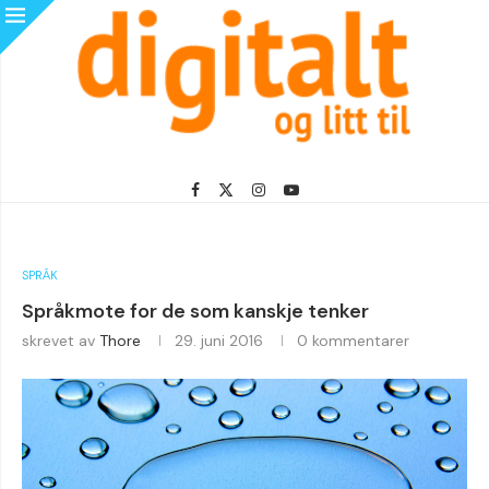
SPRÅK
Språkmote for de som kanskje tenker
skrevet av
Thore
29. juni 2016
0 kommentarer