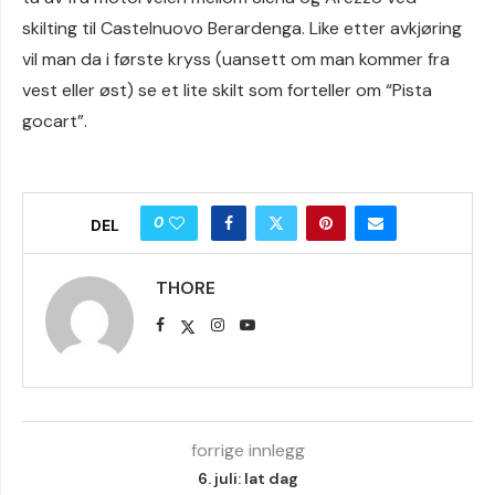
skilting til Castelnuovo Berardenga. Like etter avkjøring
vil man da i første kryss (uansett om man kommer fra
vest eller øst) se et lite skilt som forteller om “Pista
gocart”.
0
DEL
THORE
forrige innlegg
6. juli: lat dag