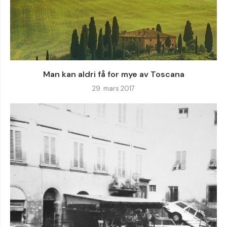
Man kan aldri få for mye av Toscana
29. mars 2017