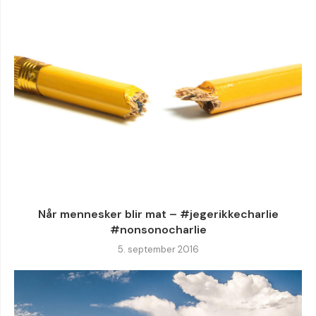
Når mennesker blir mat – #jegerikkecharlie
#nonsonocharlie
5. september 2016