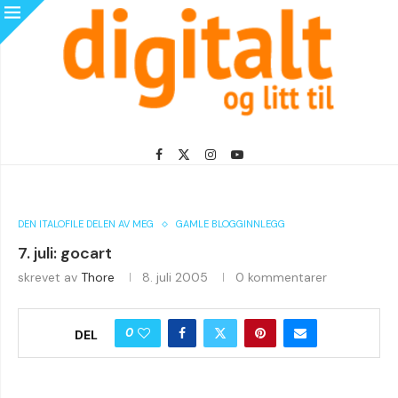
DEN ITALOFILE DELEN AV MEG
GAMLE BLOGGINNLEGG
7. juli: gocart
skrevet av
Thore
8. juli 2005
0 kommentarer
0
DEL