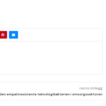
neste innlegg
en empatiresistente teknologibakterien i omsorgssektoren