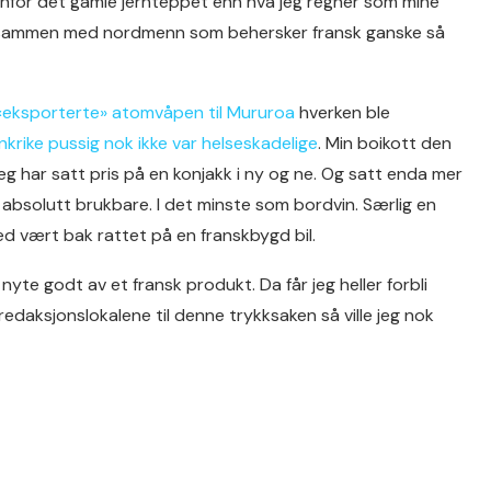
tenfor det gamle jernteppet enn hva jeg regner som mine
ist sammen med nordmenn som behersker fransk ganske så
 «eksporterte» atomvåpen til Mururoa
hverken ble
rike pussig nok ikke var helseskadelige
. Min boikott den
eg har satt pris på en konjakk i ny og ne. Og satt enda mer
m absolutt brukbare. I det minste som bordvin. Særlig en
med vært bak rattet på en franskbygd bil.
å nyte godt av et fransk produkt. Da får jeg heller forbli
i redaksjonslokalene til denne trykksaken så ville jeg nok