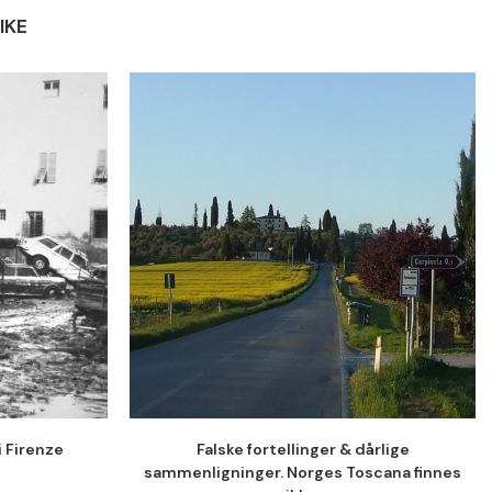
IKE
i Firenze
Falske fortellinger & dårlige
sammenligninger. Norges Toscana finnes