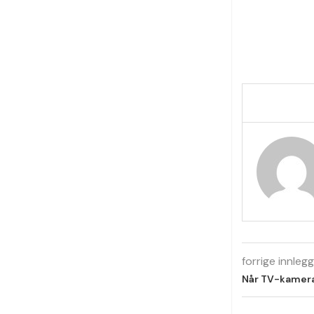
forrige innlegg
Når TV-kamerae