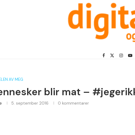
DELEN AV MEG
nnesker blir mat – #jegeri
e
5. september 2016
0 kommentarer