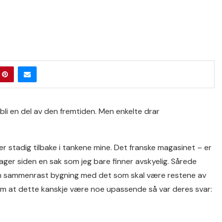
l bli en del av den fremtiden. Men enkelte drar
r stadig tilbake i tankene mine. Det franske magasinet – er
ger siden en sak som jeg bare finner avskyelig. Sårede
n sammenrast bygning med det som skal være restene av
 om at dette kanskje være noe upassende så var deres svar: