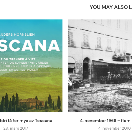
YOU MAY ALSO L
ldri få for mye av Toscana
4. november 1966 – flom 
29. mars 2017
4. november 2016