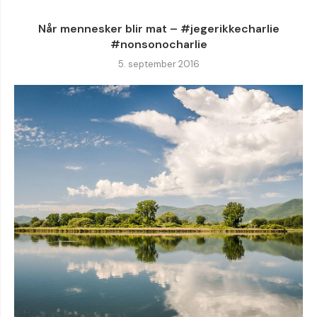
Når mennesker blir mat – #jegerikkecharlie
#nonsonocharlie
5. september 2016