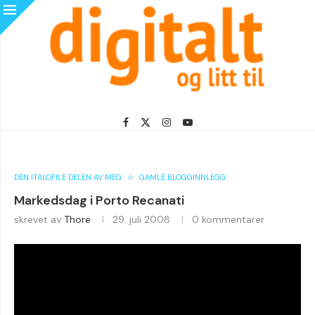
DEN ITALOFILE DELEN AV MEG
GAMLE BLOGGINNLEGG
Markedsdag i Porto Recanati
skrevet av
Thore
29. juli 2008
0 kommentarer