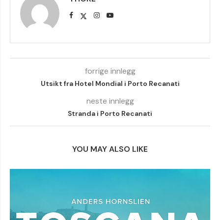
forrige innlegg
Utsikt fra Hotel Mondial i Porto Recanati
neste innlegg
Stranda i Porto Recanati
YOU MAY ALSO LIKE