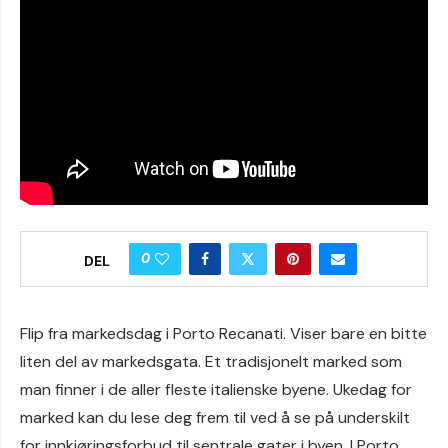
0
DEL
Flip fra markedsdag i Porto Recanati. Viser bare en bitte
liten del av markedsgata. Et tradisjonelt marked som
man finner i de aller fleste italienske byene. Ukedag for
marked kan du lese deg frem til ved å se på underskilt
for innkjøringsforbud til sentrale gater i byen. I Porto