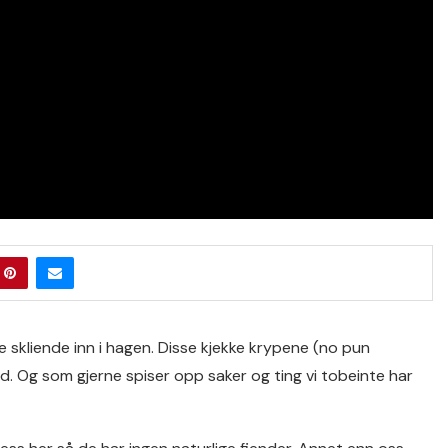
 skliende inn i hagen. Disse kjekke krypene (no pun
. Og som gjerne spiser opp saker og ting vi tobeinte har