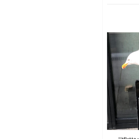
Utflytta 