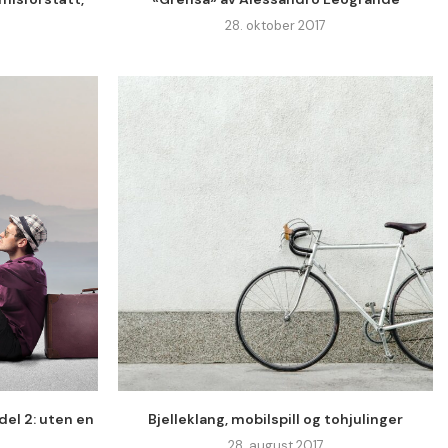
28. oktober 2017
el 2: uten en
Bjelleklang, mobilspill og tohjulinger
28. august 2017