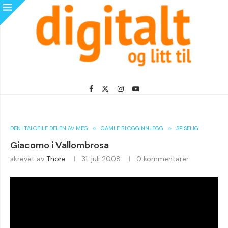
DEN ITALOFILE DELEN AV MEG
GAMLE BLOGGINNLEGG
SPISELIG
Giacomo i Vallombrosa
skrevet av
Thore
31. juli 2008
0 kommentarer