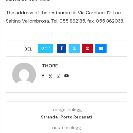
The address of the restaurant is Via Carducci 12, Loc.
Saltino Vallombrosa. Tel. 055 862185, fax. 055 862033.
0
DEL
THORE
forrige innlegg
Stranda i Porto Recanati
neste innlegg