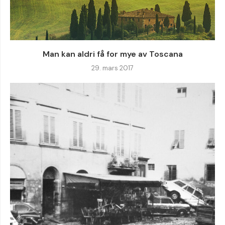
Man kan aldri få for mye av Toscana
29. mars 2017