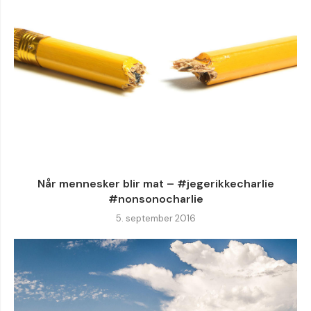
Når mennesker blir mat – #jegerikkecharlie
#nonsonocharlie
5. september 2016