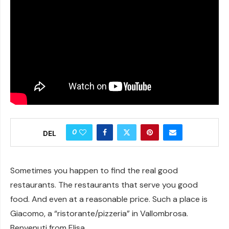
0
DEL
Sometimes you happen to find the real good
restaurants. The restaurants that serve you good
food. And even at a reasonable price. Such a place is
Giacomo, a “ristorante/pizzeria” in Vallombrosa.
Benvenuti from Elisa.