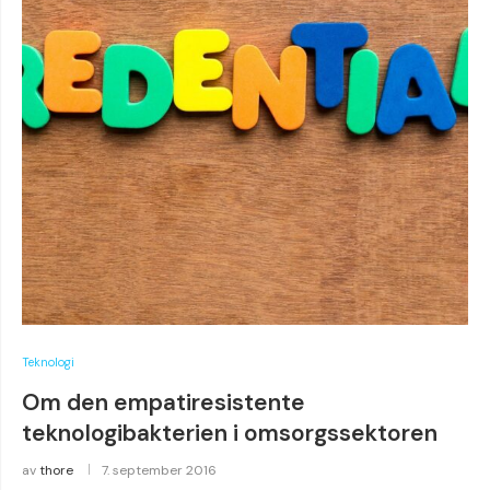
Teknologi
Om den empatiresistente
teknologibakterien i omsorgssektoren
av
thore
7. september 2016