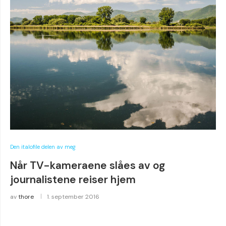
Den italofile delen av meg
Når TV-kameraene slåes av og
journalistene reiser hjem
av
thore
1. september 2016