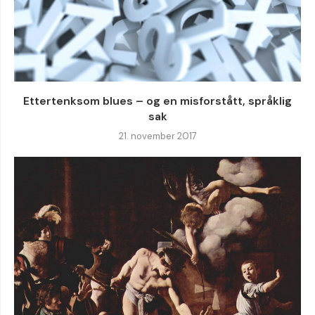
Ettertenksom blues – og en misforstått, språklig
sak
21. november 2017