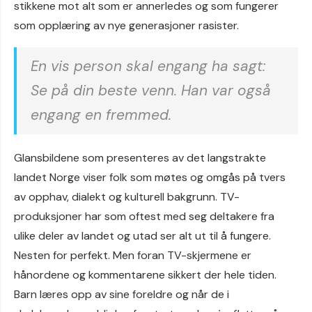
stikkene mot alt som er annerledes og som fungerer
som opplæring av nye generasjoner rasister.
En vis person skal engang ha sagt:
Se på din beste venn. Han var også
engang en fremmed.
Glansbildene som presenteres av det langstrakte
landet Norge viser folk som møtes og omgås på tvers
av opphav, dialekt og kulturell bakgrunn. TV-
produksjoner har som oftest med seg deltakere fra
ulike deler av landet og utad ser alt ut til å fungere.
Nesten for perfekt. Men foran TV-skjermene er
hånordene og kommentarene sikkert der hele tiden.
Barn læres opp av sine foreldre og når de i