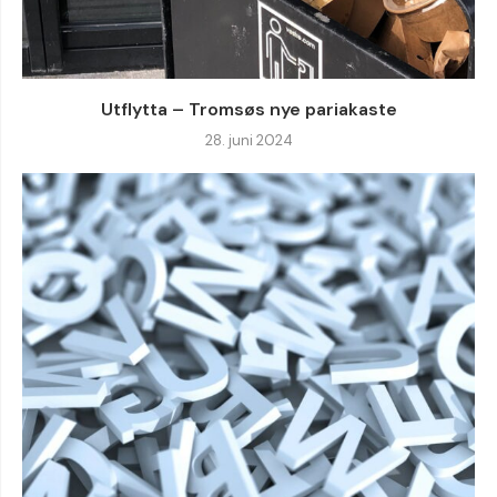
Utflytta – Tromsøs nye pariakaste
28. juni 2024