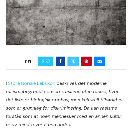
0
DEL
I
Store Norske Leksikon
beskrives
det moderne
rasismebegrepet
som
en «rasisme uten raser», hvor
det ikke er biologisk opphav, men kulturell tilhørighet
som er grunnlag for diskriminering. Da kan rasisme
forstås som at noen mennesker med en annen kultur
er av mindre verdi enn andre
.