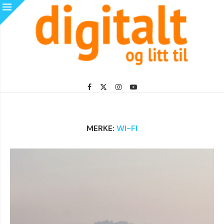
MERKE:
WI-FI