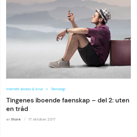
Internett aksess & bruk
Teknologi
Tingenes iboende faenskap – del 2: uten
en tråd
av
thore
17. oktober 2017