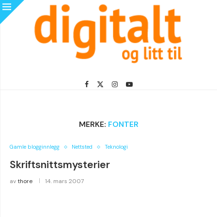
MERKE:
FONTER
Gamle blogginnlegg
Nettsted
Teknologi
Skriftsnittsmysterier
av
thore
14. mars 2007