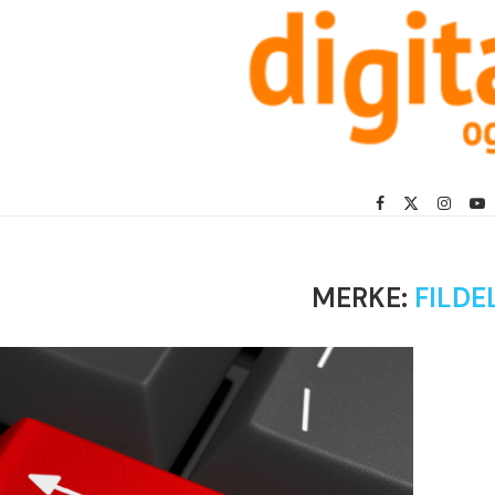
MERKE:
FILDE