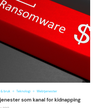
 & bruk
Teknologi
Webtjenester
tjenester som kanal for kidnapping