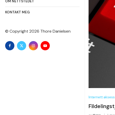
OM NETTSTEDET
KONTAKT MEG
© Copyright
2026 Thore Danielsen
Internett aksess
Fildelings